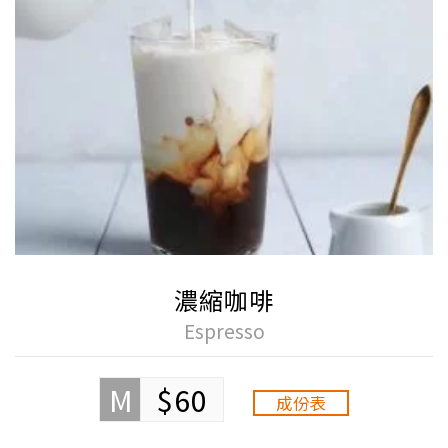
濃縮咖啡
Espresso
M
$60
成份表