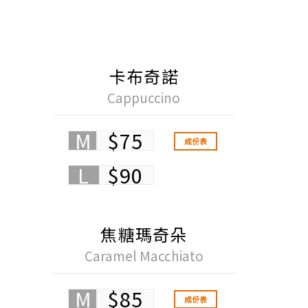
卡布奇諾
Cappuccino
M
$75
成份表
L
$90
焦糖瑪奇朵
Caramel Macchiato
M
$85
成份表