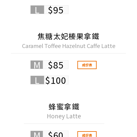
L
$95
焦糖太妃榛果拿鐵
Caramel Toffee Hazelnut Caffe Latte
M
$85
成份表
L
$100
蜂蜜拿鐵
Honey Latte
M
$60
成份表