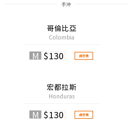
手沖
哥倫比亞
Colombia
M
$130
成份表
宏都拉斯
Honduras
M
$130
成份表