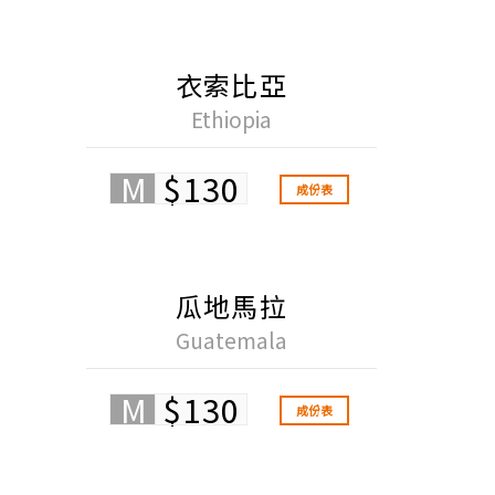
衣索比亞
Ethiopia
M
$130
成份表
瓜地馬拉
Guatemala
M
$130
成份表