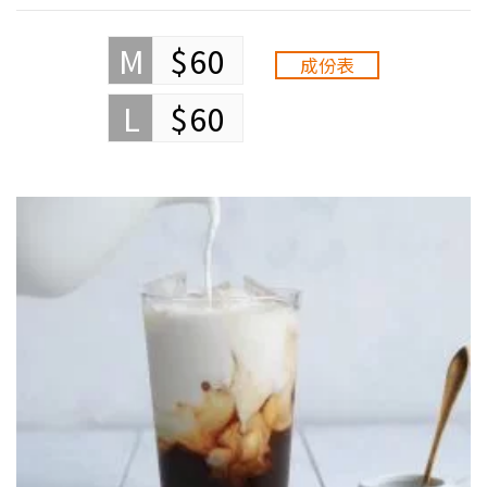
M
$60
成份表
L
$60