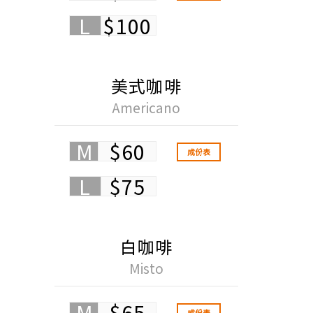
L
$100
美式咖啡
Americano
M
$60
成份表
L
$75
白咖啡
Misto
M
$65
成份表