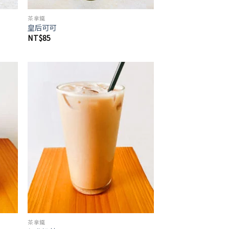
茶拿鐵
皇后可可
NT$
85
茶拿鐵