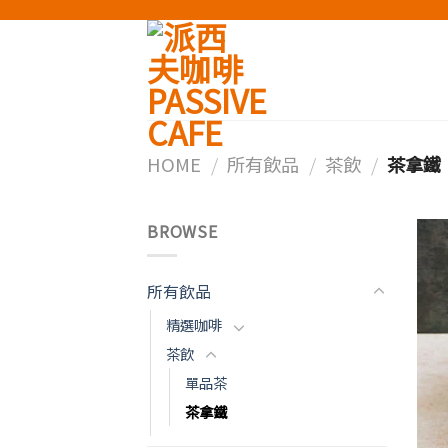
Skip
to
content
HOME
/
所有飲品
/
茶飲
/
茶拿鐵
BROWSE
所有飲品
精選咖啡
茶飲
單品茶
茶拿鐵