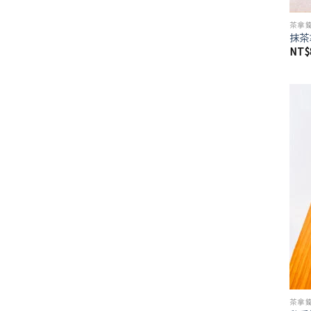
茶拿
抹茶
NT$
茶拿