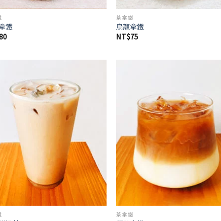
鐵
茶拿鐵
拿鐵
烏龍拿鐵
80
NT$
75
鐵
茶拿鐵