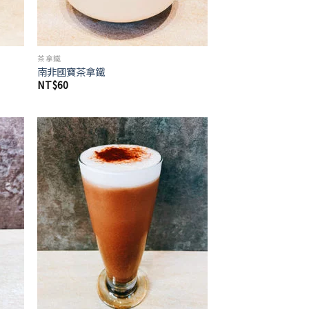
茶拿鐵
南非國寶茶拿鐵
NT$
60