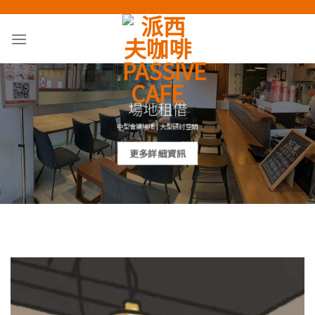
Skip
to
content
場地租借
中型會議場地 | 大型研討空間
更多詳細資訊