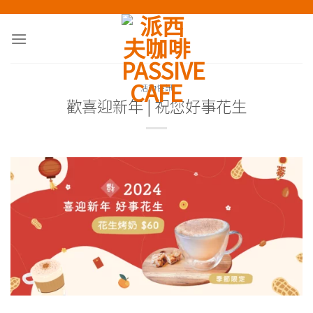
Skip
to
content
活動快訊
歡喜迎新年 | 祝您好事花生